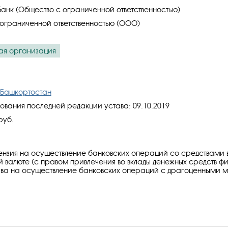
нк (Общество с ограниченной ответственностью)
ограниченной ответственностью (ООО)
ая организация
 Башкортостан
ования последней редакции устава: 09.10.2019
руб.
ензия на осуществление банковских операций со средствами в
 валюте (с правом привлечения во вклады денежных средств ф
ава на осуществление банковских операций с драгоценными 