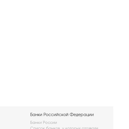
Банки Российской Федерации
Банки России
Список банков, у которых отозвали