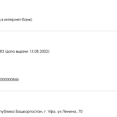
 в интернет-банк)
3 (дата выдачи 13.08.2002)
000000846
публика Башкортостан, г. Уфа, ул.Ленина, 70