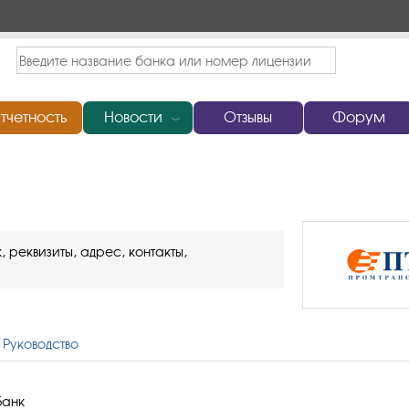
тчетность
Новости
Отзывы
Форум
﹀
реквизиты, адрес, контакты,
Руководство
Банк