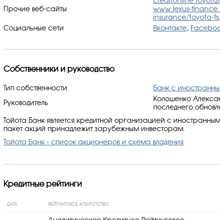
creditonline.toyotaf
Прочие веб-сайты
www.lexus-finance.
insurance/toyota-fs
Социальные сети
Вконтакте
,
Facebo
Собственники и руководство
Тип собственности
Банк с иностранн
Колошенко Алексан
Руководитель
последнего обновл
Тойота Банк является кредитной организацией с иностранным
пакет акций принадлежит зарубежным инвесторам.
Тойота Банк - список акционеров и схема владения
Кредитные рейтинги
ДАТА
РЕЙТИНГОВОЕ АГЕНТСТСТВО
Аналитическое Кредитное Рейтинговое