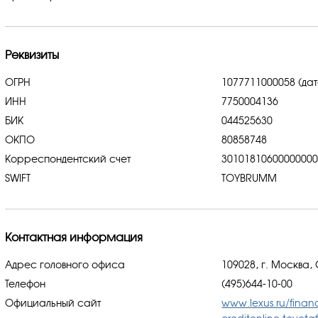
Реквизиты
ОГРН
1077711000058 (дат
ИНН
7750004136
БИК
044525630
ОКПО
80858748
Корреспондентский счет
3010181060000000
SWIFT
TOYBRUMM
Контактная информация
Адрес головного офиса
109028, г. Москва,
Телефон
(495)644-10-00
Официальный сайт
www.lexus.ru/financ