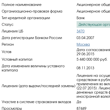
Полное наименование
Акционерное общес
Организационно-правовая форма
Акционерное обще
Тип кредитной организации
Банк
Статус
Действующая орг
Лицензия ЦБ
3470
Дата регистрации Банком России
03.04.2007
Регион
Москва
Дата согласования
Устав
29.06.2015
Уставный капитал
5 440 000 000 руб.
Дата изменения величины уставного
08.11.2013
капитала
Лицензия на осуще
средствами в рубл
привлечения во вкл
Лицензия (дата выдачи/последней замены)
(22.07.2015). Лице
денежных средств ф
иностранной валюте
Участие в системе страхования вкладов
Да
Просмотры
87449