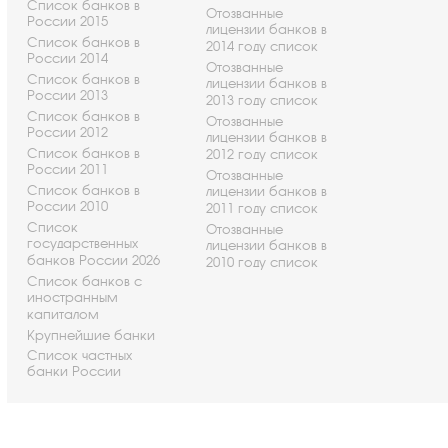
Список банков в
Отозванные
России 2015
лицензии банков в
Список банков в
2014 году список
России 2014
Отозванные
Список банков в
лицензии банков в
России 2013
2013 году список
Список банков в
Отозванные
России 2012
лицензии банков в
Список банков в
2012 году список
России 2011
Отозванные
Список банков в
лицензии банков в
России 2010
2011 году список
Список
Отозванные
государственных
лицензии банков в
банков России 2026
2010 году список
Список банков с
иностранным
капиталом
Крупнейшие банки
Список частных
банки России