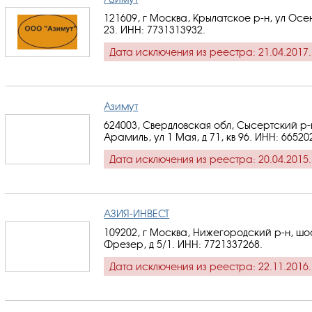
121609, г Москва, Крылатское р-н, ул Осен
23.
ИНН: 7731313932
.
Дата исключения из реестра: 21.04.2017.
Азимут
624003, Свердловская обл, Сысертский р-н
Арамиль, ул 1 Мая, д 71, кв 96.
ИНН: 66520
Дата исключения из реестра: 20.04.2015.
АЗИЯ-ИНВЕСТ
109202, г Москва, Нижегородский р-н, ш
Фрезер, д 5/1.
ИНН: 7721337268
.
Дата исключения из реестра: 22.11.2016.