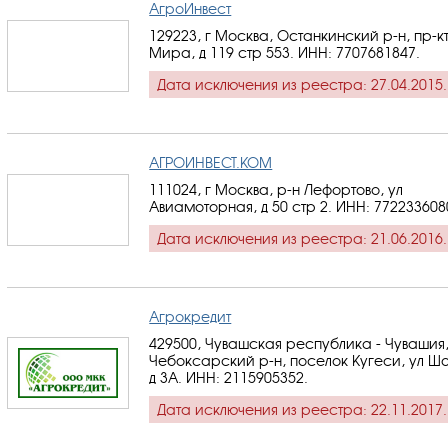
АгроИнвест
129223, г Москва, Останкинский р-н, пр-к
Мира, д 119 стр 553.
ИНН: 7707681847
.
Дата исключения из реестра: 27.04.2015.
АГРОИНВЕСТ.КОМ
111024, г Москва, р-н Лефортово, ул
Авиамоторная, д 50 стр 2.
ИНН: 772233608
Дата исключения из реестра: 21.06.2016.
Агрокредит
429500, Чувашская республика - Чувашия
Чебоксарский р-н, поселок Кугеси, ул Ш
д 3А.
ИНН: 2115905352
.
Дата исключения из реестра: 22.11.2017.