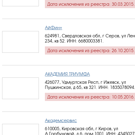
Дата исключения из реестра: 30.03.2015.
АйФин+
624981, Свердловская обл, г Серов, ул Лен
234, кв 52.
ИНН: 6680003381
.
Дата исключения из реестра: 26.10.2015.
АКАДЕМИЯ ТРИУМФА
426077, Удмуртская Респ, г Ижевск, ул
Пушкинская, д 65, кв 321.
ИНН: 1835078094
Дата исключения из реестра: 10.05.2016.
Академсервис
610005, Кировская обл, г Киров, ул
А.Горбуновой, д 6, пом 1001.
ИНН: 4345027