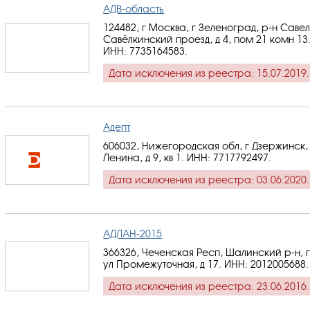
АДВ-область
124482, г Москва, г Зеленоград, р-н Савел
Савёлкинский проезд, д 4, пом 21 комн 13
ИНН: 7735164583
.
Дата исключения из реестра: 15.07.2019.
Адепт
606032, Нижегородская обл, г Дзержинск, 
Ленина, д 9, кв 1.
ИНН: 7717792497
.
Дата исключения из реестра: 03.06.2020.
АДЛАН-2015
366326, Чеченская Респ, Шалинский р-н, 
ул Промежуточная, д 17.
ИНН: 2012005688
.
Дата исключения из реестра: 23.06.2016.