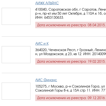
АИЖК АЛЬЯНС
410040, Саратовская обл, г Саратов, Лен
р-н, пр-кт им 50 лет Октября, д 110А к 1б, 
ИНН: 6453130633
.
Дата исключения из реестра: 08.04.2015.
АИС и К
364020, Чеченская Респ, г Грозный, Ленин
н, ул Моздокская, д 23, кв 12.
ИНН: 2014009
Дата исключения из реестра: 19.02.2015.
АИС Финанс
105275, г Москва, р-н Соколиная Гора, ул
Соколиной Горы 8-я, д 15А стр 11.
ИНН: 77
Дата исключения из реестра: 09.12.2016.