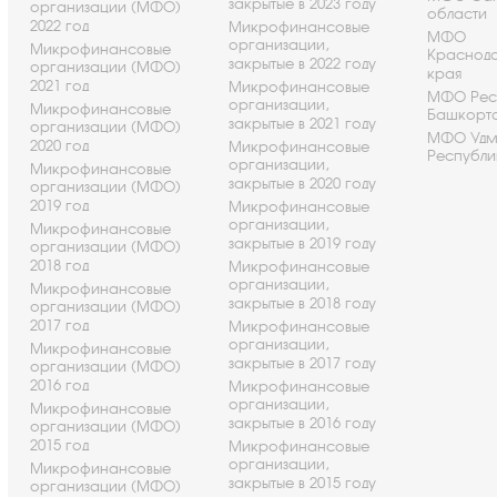
закрытые в 2023 году
организации (МФО)
области
2022 год
Микрофинансовые
МФО
организации,
Микрофинансовые
Краснод
закрытые в 2022 году
организации (МФО)
края
2021 год
Микрофинансовые
МФО Рес
организации,
Микрофинансовые
Башкорт
закрытые в 2021 году
организации (МФО)
МФО Удм
2020 год
Микрофинансовые
Республи
организации,
Микрофинансовые
закрытые в 2020 году
организации (МФО)
2019 год
Микрофинансовые
организации,
Микрофинансовые
закрытые в 2019 году
организации (МФО)
2018 год
Микрофинансовые
организации,
Микрофинансовые
закрытые в 2018 году
организации (МФО)
2017 год
Микрофинансовые
организации,
Микрофинансовые
закрытые в 2017 году
организации (МФО)
2016 год
Микрофинансовые
организации,
Микрофинансовые
закрытые в 2016 году
организации (МФО)
2015 год
Микрофинансовые
организации,
Микрофинансовые
закрытые в 2015 году
организации (МФО)