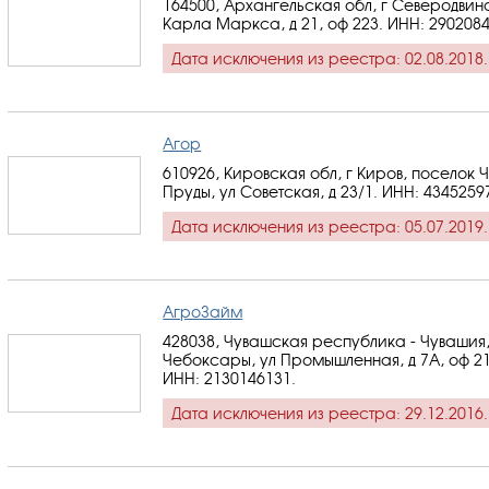
164500, Архангельская обл, г Северодвинс
Карла Маркса, д 21, оф 223.
ИНН: 290208
Дата исключения из реестра: 02.08.2018.
Агор
610926, Кировская обл, г Киров, поселок 
Пруды, ул Советская, д 23/1.
ИНН: 4345259
Дата исключения из реестра: 05.07.2019.
АгроЗайм
428038, Чувашская республика - Чувашия,
Чебоксары, ул Промышленная, д 7А, оф 21
ИНН: 2130146131
.
Дата исключения из реестра: 29.12.2016.