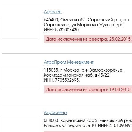
Агролес
646400, Омская обл, Саргатский р-н, рп
Саргатское, ул Маршала Жукова, д 6.
ИНН: 5532007430
.
Дата исключения из реестра: 25.02.2015.
АгроПром Менеджмент
115035, г Москва, р-н Замоскворечье,
Космодамианская наб, д 4Б/22.
ИНН: 7705532695
.
Дата исключения из реестра: 19.08.2015.
Агросевер
684000, Камчатский край, Елизовский р-н,
Елизово, ул Беринга, д 10.
ИНН: 410109049