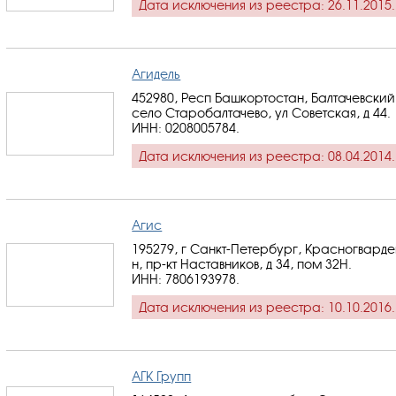
Дата исключения из реестра: 26.11.2015.
Агидель
452980, Респ Башкортостан, Балтачевский
село Старобалтачево, ул Советская, д 44.
ИНН: 0208005784
.
Дата исключения из реестра: 08.04.2014.
Агис
195279, г Санкт-Петербург, Красногвард
н, пр-кт Наставников, д 34, пом 32Н.
ИНН: 7806193978
.
Дата исключения из реестра: 10.10.2016.
АГК Групп