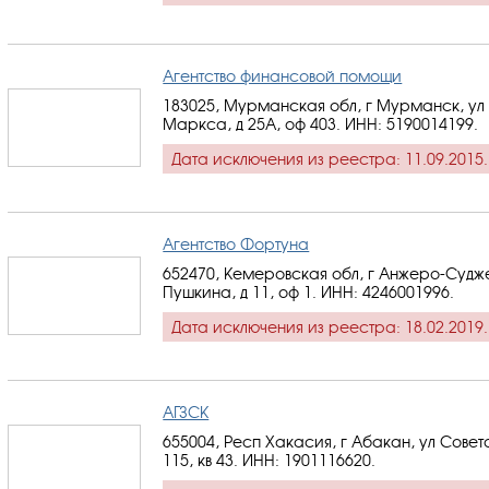
Агентство финансовой помощи
183025, Мурманская обл, г Мурманск, ул
Маркса, д 25А, оф 403.
ИНН: 5190014199
.
Дата исключения из реестра: 11.09.2015.
Агентство Фортуна
652470, Кемеровская обл, г Анжеро-Судже
Пушкина, д 11, оф 1.
ИНН: 4246001996
.
Дата исключения из реестра: 18.02.2019.
АГЗСК
655004, Респ Хакасия, г Абакан, ул Советс
115, кв 43.
ИНН: 1901116620
.