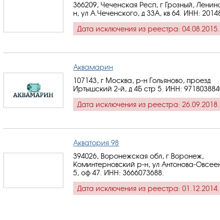
366209, Чеченская Респ, г Грозный, Ленин
н, ул А.Чеченского, д 33А, кв 64.
ИНН: 2014
Дата исключения из реестра: 04.08.2015.
Аквамарин
107143, г Москва, р-н Гольяново, проезд
Иртышский 2-й, д 4Б стр 5.
ИНН: 971803884
Дата исключения из реестра: 26.09.2018.
Акватория 98
394026, Воронежская обл, г Воронеж,
Коминтерновский р-н, ул Антонова-Овсеен
5, оф 47.
ИНН: 3666073688
.
Дата исключения из реестра: 01.12.2014.