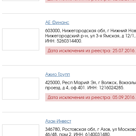
АЕ Финанс
603000, Нижегородская обл, г Нижний Нов
Нижегородский р-н, ул 3-я Ямская, д 12/1,
ИНН: 5260314400
.
Дата исключения из реестра: 25.07.2016.
Ажио Групп
425000, Респ Марий Эл, г Волжск, Вокзал
проезд, д 4, оф 401.
ИНН: 1216024285
.
Дата исключения из реестра: 05.09.2016.
Азак-Инвест
346780, Ростовская обл, г Азов, ул Московс
46/48, пом 2.
ИНН: 6140031480
.