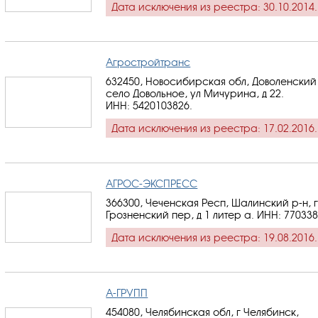
Дата исключения из реестра: 30.10.2014.
Агростройтранс
632450, Новосибирская обл, Доволенский 
село Довольное, ул Мичурина, д 22.
ИНН: 5420103826
.
Дата исключения из реестра: 17.02.2016.
АГРОС-ЭКСПРЕСС
366300, Чеченская Респ, Шалинский р-н, 
Грозненский пер, д 1 литер а.
ИНН: 77033
Дата исключения из реестра: 19.08.2016.
А-ГРУПП
454080, Челябинская обл, г Челябинск,