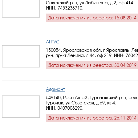
Советский р-н, ул Либкнехта, д 2, оф 414.
ИНН: 7453238710
.
Дата исключения из реестра: 15.08.2014.
АГРУС
150054, Ярославская обл, г Ярославль, Л
р-н, пр-кт Ленина, д 44, оф 219.
ИНН: 7604
Дата исключения из реестра: 30.04.2019.
Адамант
649140, Респ Алтай, Турочакский р-н, сел
Турочак, ул Советская, д 69, кв 4.
ИНН: 0407008290
.
Дата исключения из реестра: 26.11.2014.