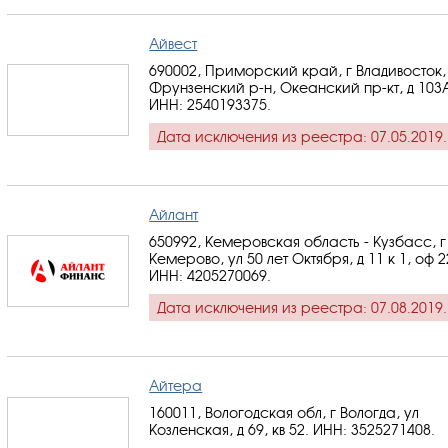
Айвест
690002, Приморский край, г Владивосток,
Фрунзенский р-н, Океанский пр-кт, д 103
ИНН: 2540193375
.
Дата исключения из реестра: 07.05.2019.
Айлант
650992, Кемеровская область - Кузбасс, г
Кемерово, ул 50 лет Октября, д 11 к 1, оф 2
ИНН: 4205270069
.
Дата исключения из реестра: 07.08.2019.
Айтера
160011, Вологодская обл, г Вологда, ул
Козленская, д 69, кв 52.
ИНН: 3525271408
.