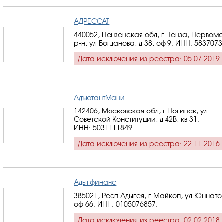
АДРЕССАТ
440052, Пензенская обл, г Пенза, Перво
р-н, ул Богданова, д 38, оф 9.
ИНН: 583707
Дата исключения из реестра: 05.07.2019.
АдъютантМани
142406, Московская обл, г Ногинск, ул
Советской Конституции, д 42В, кв 31.
ИНН: 5031111849
.
Дата исключения из реестра: 22.11.2016.
Адыгфинанс
385021, Респ Адыгея, г Майкоп, ул Юннатов
оф 66.
ИНН: 0105076857
.
Дата исключения из реестра: 02.02.2018.