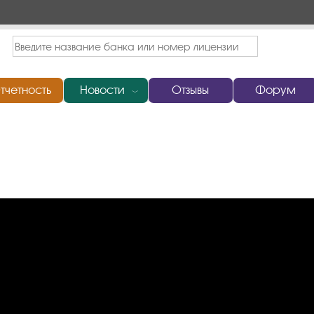
тчетность
Новости
Отзывы
Форум
﹀