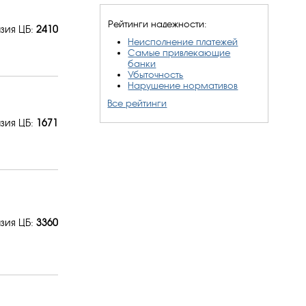
Рейтинги надежности:
зия ЦБ:
2410
Неисполнение платежей
Самые привлекающие
банки
Убыточность
Нарушение нормативов
Все рейтинги
зия ЦБ:
1671
зия ЦБ:
3360