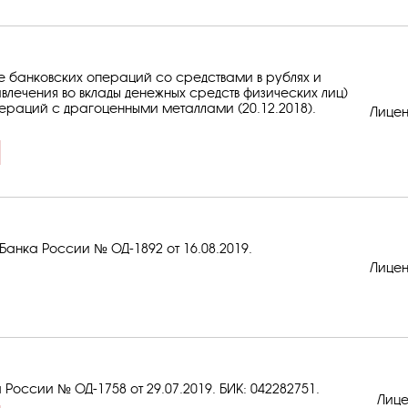
е банковских операций со средствами в рублях и
влечения во вклады денежных средств физических лиц)
ераций с драгоценными металлами (20.12.2018).
Лицен
анка России № ОД-1892 от 16.08.2019.
Лицен
 России № ОД-1758 от 29.07.2019.
БИК: 042282751
.
Лице