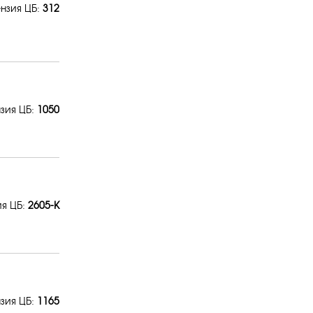
нзия ЦБ:
312
зия ЦБ:
1050
ия ЦБ:
2605-К
зия ЦБ:
1165