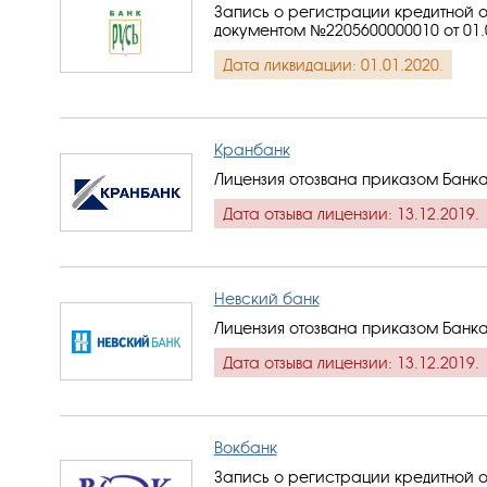
Запись о регистрации кредитной о
документом №2205600000010 от 01.
Дата ликвидации: 01.01.2020.
Кранбанк
Лицензия отозвана приказом Банка
Дата отзыва лицензии: 13.12.2019.
Невский банк
Лицензия отозвана приказом Банка
Дата отзыва лицензии: 13.12.2019.
Вокбанк
Запись о регистрации кредитной о