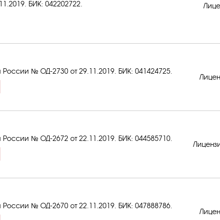
11.2019.
БИК: 042202722
.
Лице
 России № ОД-2730 от 29.11.2019.
БИК: 041424725
.
Лицен
 России № ОД-2672 от 22.11.2019.
БИК: 044585710
.
Лиценз
 России № ОД-2670 от 22.11.2019.
БИК: 047888786
.
Лицен