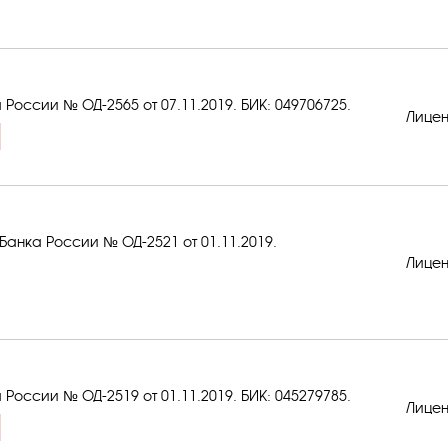
 России № ОД-2565 от 07.11.2019.
БИК: 049706725
.
Лицен
анка России № ОД-2521 от 01.11.2019.
Лицен
 России № ОД-2519 от 01.11.2019.
БИК: 045279785
.
Лицен