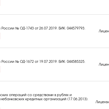
 России № ОД-1743 от 26.07.2019.
БИК: 044579793
.
Лицен
 России № ОД-1672 от 19.07.2019.
БИК: 044585325
.
Лицен
ских операций со средствами в рублях и
небанковских кредитных организаций (17.06.2013).
Лиценз