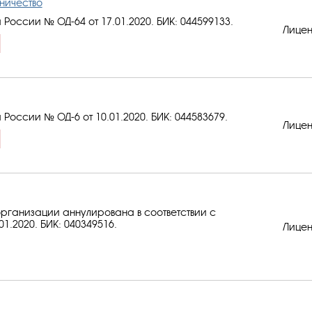
ничество
 России № ОД-64 от 17.01.2020.
БИК: 044599133
.
Лицен
 России № ОД-6 от 10.01.2020.
БИК: 044583679
.
Лицен
рганизации аннулирована в соответствии с
01.2020.
БИК: 040349516
.
Лицен