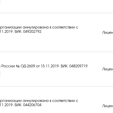
рганизации аннулирована в соответствии с
11.2019.
БИК: 049202792
.
Лицен
 России № ОД-2609 от 15.11.2019.
БИК: 048209719
.
Лицен
рганизации аннулирована в соответствии с
11.2019.
БИК: 044206704
.
Лицен