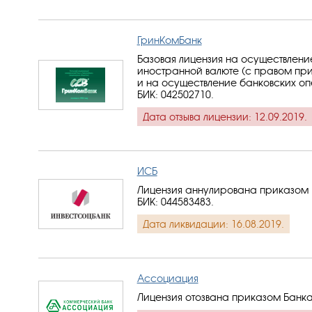
ГринКомБанк
Базовая лицензия на осуществлени
иностранной валюте (с правом при
и на осуществление банковских оп
БИК: 042502710
.
Дата отзыва лицензии: 12.09.2019.
ИСБ
Лицензия аннулирована приказом Б
БИК: 044583483
.
Дата ликвидации: 16.08.2019.
Ассоциация
Лицензия отозвана приказом Банка