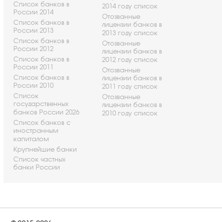
Список банков в
2014 году список
России 2014
Отозванные
Список банков в
лицензии банков в
России 2013
2013 году список
Список банков в
Отозванные
России 2012
лицензии банков в
Список банков в
2012 году список
России 2011
Отозванные
Список банков в
лицензии банков в
России 2010
2011 году список
Список
Отозванные
государственных
лицензии банков в
банков России 2026
2010 году список
Список банков с
иностранным
капиталом
Крупнейшие банки
Список частных
банки России