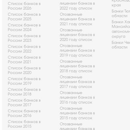
Краснод
лицензии банков в
Список банков в
края
России 2026
2022 году список
Банки Т
Список банков в
Отозванные
области
России 2025
лицензии банков в
Банки Ха
2021 году список
Список банков в
Мансийс
России 2024
Отозванные
автоном
лицензии банков в
Список банков в
округа
2020 году список
России 2023
Банки Че
Отозванные
Список банков в
области
лицензии банков в
России 2022
2019 году список
Список банков в
Отозванные
России 2021
лицензии банков в
Список банков в
2018 году список
России 2020
Отозванные
Список банков в
лицензии банков в
России 2019
2017 году список
Список банков в
Отозванные
России 2018
лицензии банков в
Список банков в
2016 году список
России 2017
Отозванные
Список банков в
лицензии банков в
России 2016
2015 году список
Список банков в
Отозванные
России 2015
лицензии банков в