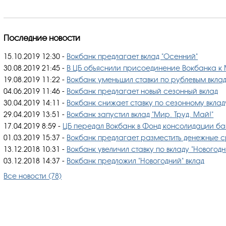
Последние новости
15.10.2019 12:30
-
Вокбанк предлагает вклад "Осенний"
30.08.2019 21:45
-
В ЦБ объяснили присоединение Вокбанка к
19.08.2019 11:22
-
Вокбанк уменьшил ставки по рублевым вкла
04.06.2019 11:46
-
Вокбанк предлагает новый сезонный вклад
30.04.2019 14:11
-
Вокбанк снижает ставку по сезонному вкладу
29.04.2019 13:51
-
Вокбанк запустил вклад "Мир. Труд. Май!"
17.04.2019 8:59
-
ЦБ передал Вокбанк в Фонд консолидации ба
01.03.2019 15:37
-
Вокбанк предлагает разместить денежные ср
13.12.2018 10:31
-
Вокбанк увеличил ставку по вкладу "Новогодн
03.12.2018 14:37
-
Вокбанк предложил "Новогодний" вклад
Все новости (78)