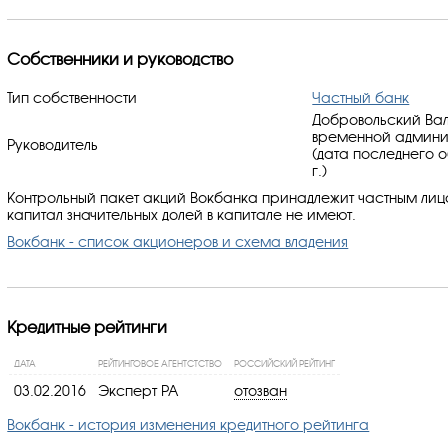
Собственники и руководство
Тип собственности
Частный банк
Добровольский Вал
временной админи
Руководитель
(дата последнего 
г.)
Контрольный пакет акций Вокбанка принадлежит частным лиц
капитал значительных долей в капитале не имеют.
Вокбанк - список акционеров и схема владения
Кредитные рейтинги
ДАТА
РЕЙТИНГОВОЕ АГЕНТСТСТВО
РОССИЙСКИЙ РЕЙТИНГ
03.02.2016
Эксперт РА
отозван
Вокбанк - история изменения кредитного рейтинга