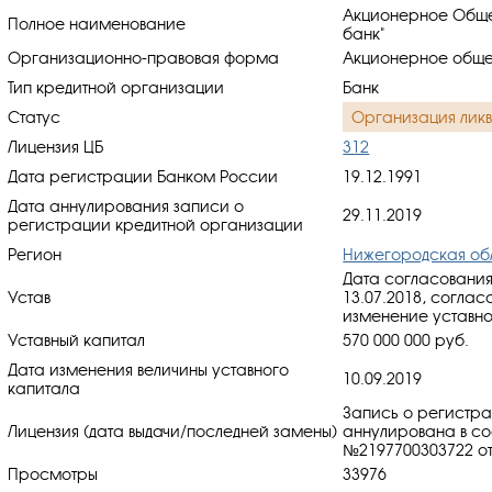
Акционерное Обще
Полное наименование
банк"
Организационно-правовая форма
Акционерное обще
Тип кредитной организации
Банк
Статус
Организация лик
Лицензия ЦБ
312
Дата регистрации Банком России
19.12.1991
Дата аннулирования записи о
29.11.2019
регистрации кредитной организации
Регион
Нижегородская об
Дата согласования
Устав
13.07.2018, cоглас
изменение уставног
Уставный капитал
570 000 000 руб.
Дата изменения величины уставного
10.09.2019
капитала
Запись о регистр
Лицензия (дата выдачи/последней замены)
аннулирована в со
№2197700303722 от 
Просмотры
33976