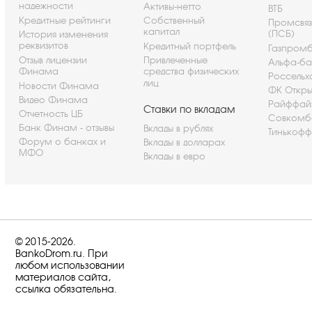
надежности
Активы-нетто
ВТБ
Кредитные рейтинги
Собственный
Промсвя
капитал
(ПСБ)
История изменения
реквизитов
Кредитный портфель
Газпром
Отзыв лицензии
Привлеченные
Альфа-ба
Финама
средства физических
Россельх
лиц
Новости Финама
ФК Откры
Видео Финама
Райффай
Ставки по вкладам
Отчетность ЦБ
Совкомб
Банк Финам - отзывы
Вклады в рублях
Тинькофф
Форум о банках и
Вклады в долларах
МФО
Вклады в евро
© 2015-2026.
BankoDrom.ru. При
любом использовании
материалов сайта,
ссылка обязательна.