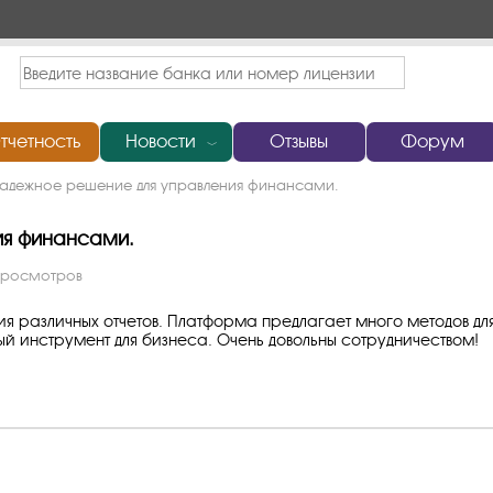
тчетность
Новости
Отзывы
Форум
﹀
надежное решение для управления финансами.
ия финансами.
просмотров
 различных отчетов. Платформа предлагает много методов дл
ый инструмент для бизнеса. Очень довольны сотрудничеством!