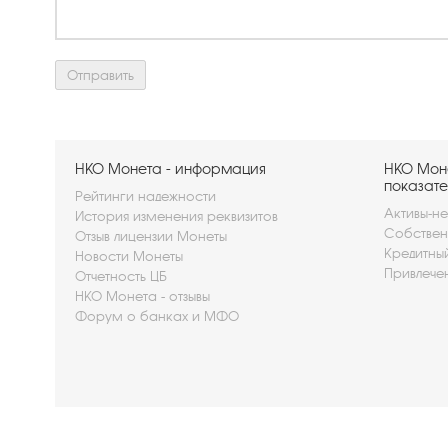
НКО Монета - информация
НКО Мон
показате
Рейтинги надежности
Активы-не
История изменения реквизитов
Собствен
Отзыв лицензии Монеты
Кредитны
Новости Монеты
Привлече
Отчетность ЦБ
НКО Монета - отзывы
Форум о банках и МФО