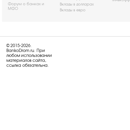
Форум о банках и
Вклады в долларах
МФО
Вклады в евро
© 2015-2026.
BankoDrom.ru. При
любом использовании
материалов сайта,
ссылка обязательна.