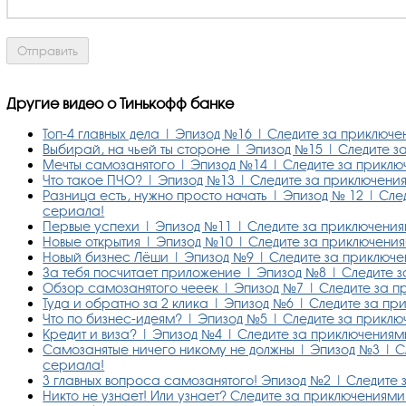
Другие видео о Тинькофф банке
Топ-4 главных дела | Эпизод №16 | Следите за приключ
Выбирай, на чьей ты стороне | Эпизод №15 | Следите 
Мечты самозанятого | Эпизод №14 | Следите за прикл
Что такое ПЧО? | Эпизод №13 | Следите за приключени
Разница есть, нужно просто начать | Эпизод № 12 | Сл
сериала!
Первые успехи | Эпизод №11 | Следите за приключени
Новые открытия | Эпизод №10 | Следите за приключени
Новый бизнес Лёши | Эпизод №9 | Следите за приключ
За тебя посчитает приложение | Эпизод №8 | Следите 
Обзор самозанятого чееек | Эпизод №7 | Следите за 
Туда и обратно за 2 клика | Эпизод №6 | Следите за п
Что по бизнес-идеям? | Эпизод №5 | Следите за прикл
Кредит и виза? | Эпизод №4 | Следите за приключения
Самозанятые ничего никому не должны | Эпизод №3 | С
сериала!
3 главных вопроса самозанятого! Эпизод №2 | Следите
Никто не узнает! Или узнает? Следите за приключениями