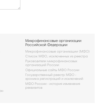
Микрофинансовые организации
Российской Федерации
Микрофинансовые организации (МФО)
и
Список МФО, исключенных из реестра
Руководители микрофинансовых
организаций России
Официальные сайты МФО России
Государственный реестр МФО -
хроника регистраций и исключений
МФО России - история изменения
реквизитов
ан