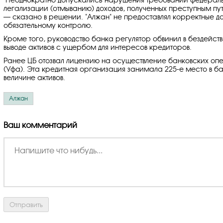
легализации (отмыванию) доходов, полученных преступным п
— сказано в решении. "Алжан" не предоставлял корректные 
обязательному контролю.
Кроме того, руководство банка регулятор обвинил в бездейс
выводе активов с ущербом для интересов кредиторов.
Ранее ЦБ отозвал лицензию на осуществление банковских оп
(Уфа). Эта кредитная организация занимала 225-е место в б
величине активов.
Алжан
Ваш комментарий