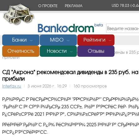
USD 78,03
(-0,4
О ПРОЕКТЕ
РЕКЛАМА
КОНТАКТЫ
Банки
МФО
Рейтинги
﹀
﹀
﹀
Отчетность
Новости
Отзывы
Главная
/
Новости
/
СД "Акрона" рекомендовал дивиденды в 235 
﹀
прибыли
СД "Акрона" рекомендовал дивиденды в 235 руб. 
прибыли
Interfax.ru
|
3 июня 2026 г. 16:29
|
160 просмотров
Р¡Р¾Р²РµС Р´РёСРµРºСР¾СР¾Р² "РРºСР¾Р½Р°" СРµРºР¾Р¼РµР½Р
´РµР½Р´С Р² СР°Р·Р¼РµСРµ 235 ССР±. Р½Р° Р°РºСРёС РёР· Р
Р¿СРёР±СР"Рё 2021 Р³Р¾Р´Р°, СР¾Р¾Р±СРёР"Р° РºР¾Р¼Р¿Р°Р½Р
РРёР²РёР´РµР½Р´С Р¿Р¾ РёСР¾Р³Р°Р¼ 2025 Р³Р¾Р´Р° СРµРº
Р²СР¿Р"Р°СРёР²Р°СС.