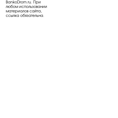
BankoDrom.ru. При
любом использовании
материалов сайта,
ссылка обязательна.