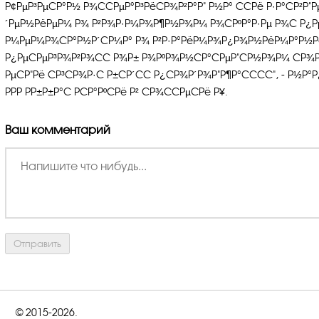
Р¢РµР³РµСР°Р½ Р¾ССРµР°Р³РёСР¾Р²Р°Р" Р½Р° ССРё Р·Р°СР²Р"
´РµР½РёРµР¼ Р¾ Р²Р¾Р·Р¼Р¾Р¶Р½Р¾Р¼ Р¾СРºР°Р·Рµ Р¾С Р¿РµС
Р¼РµР¼Р¾СР°Р½Р´СР¼Р° Р¾ Р²Р·Р°РёР¼Р¾Р¿Р¾Р½РёР¼Р°Р½Рё
Р¿РµСРµР³Р¾Р²Р¾СС Р¾Р± Р¾РºР¾Р½СР°СРµР"СР½Р¾Р¼ СР¾Р³
РµСР"Рё СР³СР¾Р·С Р±СР´СС Р¿СР¾Р´Р¾Р"Р¶Р°СССС", - Р½Р
РРР РР±Р±Р°С РСР°РºСРё Р² СР¾ССРµСРё Р¥.
Ваш комментарий
© 2015-2026.