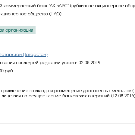
 коммерческий банк "АК БАРС" (публичное акционерное обще
акционерное общество (ПАО)
ая организация
Татарстан (Татарстан)
ования последней редакции устава: 02.08.2019
00 руб.
 привлечение во вклады и размещение драгоценных металлов (1
 лицензия на осуществление банковских операций (12.08.2015)