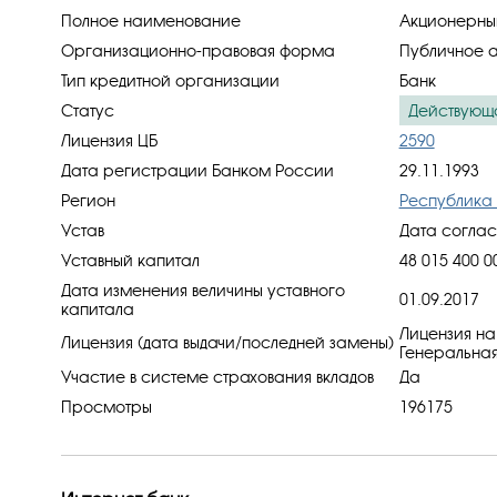
Полное наименование
Акционерный
Организационно-правовая форма
Публичное 
Тип кредитной организации
Банк
Статус
Действующ
Лицензия ЦБ
2590
Дата регистрации Банком России
29.11.1993
Регион
Республика 
Устав
Дата соглас
Уставный капитал
48 015 400 0
Дата изменения величины уставного
01.09.2017
капитала
Лицензия на
Лицензия (дата выдачи/последней замены)
Генеральная
Участие в системе страхования вкладов
Да
Просмотры
196175