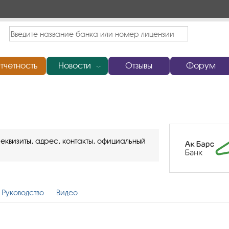
тчетность
Новости
Отзывы
Форум
﹀
еквизиты, адрес, контакты, официальный
Руководство
Видео