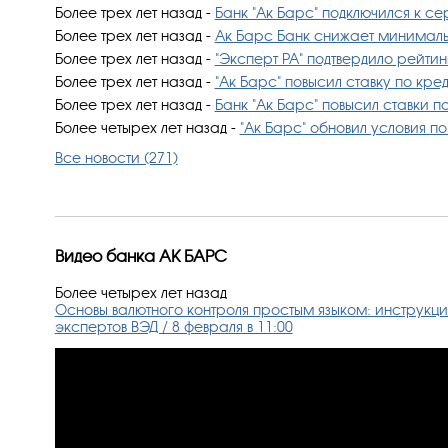
Более трех лет назад
-
Банк "​​Ак Барс" подключился к 
Более трех лет назад
-
Ак Барс Банк снижает минималь
Более трех лет назад
-
"Эксперт РА" подтвердило рейтинг
Более трех лет назад
-
"Ак Барс" повысил ставку по кр
Более трех лет назад
-
Банк "​Ак Барс"​ повысил ставки 
Более четырех лет назад
-
"Ак Барс" обновил условия п
Все новости (271)
Видео банка АК БАРС
Более четырех лет назад
Основы валютного контроля простым языком: инструкция
экспертов ВЭД / 8 февраля в 11:00