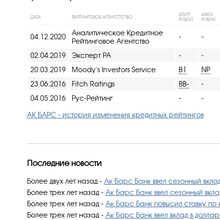
ДОЛГ.,
КРАТК.,
ДАТА
РЕЙТИНГОВОЕ АГЕНТСТСТВО
РУБЛИ
РУБЛИ
Аналитическое Кредитное
04.12.2020
-
-
Рейтинговое Агентство
02.04.2019
Эксперт РА
-
-
20.03.2019
Moody's Investors Service
B1
NP
23.06.2016
Fitch Ratings
BB-
-
04.05.2016
Рус-Рейтинг
-
-
АК БАРС - история изменения кредитных рейтингов
Последние новости
Более двух лет назад
-
Ак Барс Банк ввел сезонный вкла
Более трех лет назад
-
Ак Барс Банк ввел сезонный вкла
Более трех лет назад
-
Ак Барс Банк повысил ставку по
Более трех лет назад
-
Ак Барс Банк ввел вклад в доллар