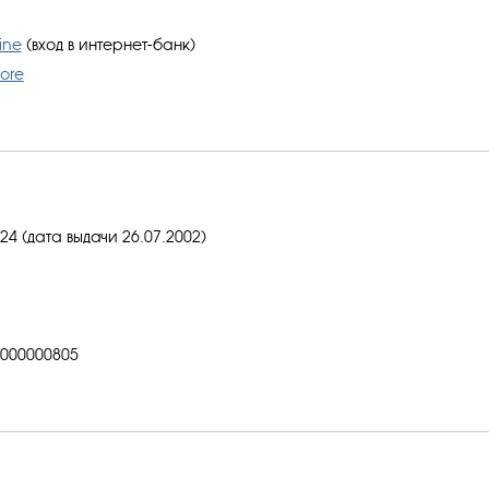
ine
(вход в интернет-банк)
ore
4 (дата выдачи 26.07.2002)
000000805