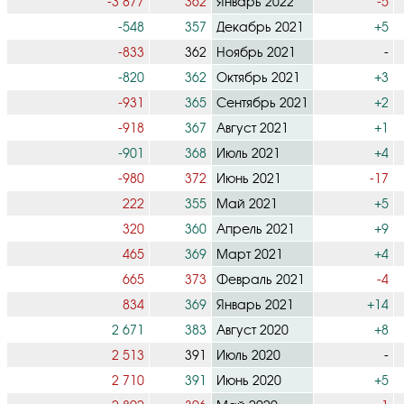
-3 877
362
Январь 2022
-5
-548
357
Декабрь 2021
+5
-833
362
Ноябрь 2021
-
-820
362
Октябрь 2021
+3
-931
365
Сентябрь 2021
+2
-918
367
Август 2021
+1
-901
368
Июль 2021
+4
-980
372
Июнь 2021
-17
222
355
Май 2021
+5
320
360
Апрель 2021
+9
465
369
Март 2021
+4
665
373
Февраль 2021
-4
834
369
Январь 2021
+14
2 671
383
Август 2020
+8
2 513
391
Июль 2020
-
2 710
391
Июнь 2020
+5