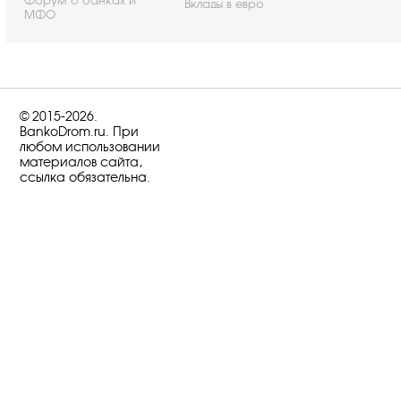
Форум о банках и
Вклады в евро
МФО
© 2015-2026.
BankoDrom.ru. При
любом использовании
материалов сайта,
ссылка обязательна.