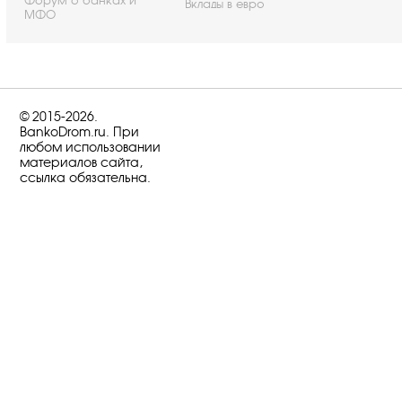
Форум о банках и
Вклады в евро
МФО
© 2015-2026.
BankoDrom.ru. При
любом использовании
материалов сайта,
ссылка обязательна.