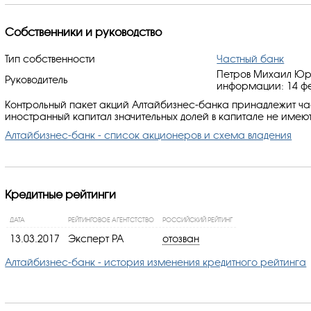
Собственники и руководство
Тип собственности
Частный банк
Петров Михаил Юрь
Руководитель
информации: 14 фе
Контрольный пакет акций Алтайбизнес-банка принадлежит ча
иностранный капитал значительных долей в капитале не имеют
Алтайбизнес-банк - список акционеров и схема владения
Кредитные рейтинги
ДАТА
РЕЙТИНГОВОЕ АГЕНТСТСТВО
РОССИЙСКИЙ РЕЙТИНГ
13.03.2017
Эксперт РА
отозван
Алтайбизнес-банк - история изменения кредитного рейтинга