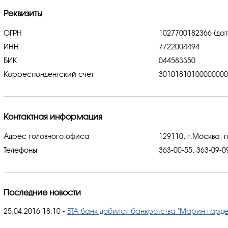
Реквизиты
ОГРН
1027700182366 (дат
ИНН
7722004494
БИК
044583350
Корреспондентский счет
3010181010000000
Контактная информация
Адрес головного офиса
129110, г.Москва, 
Телефоны
363-00-55, 363-09-0
Последние новости
25.04.2016 18:10
-
БТА банк добился банкротства "Марин гарде