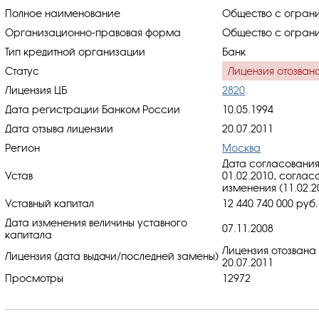
Полное наименование
Общество с ограни
Организационно-правовая форма
Общество с ограни
Тип кредитной организации
Банк
Статус
Лицензия отозван
Лицензия ЦБ
2820
Дата регистрации Банком России
10.05.1994
Дата отзыва лицензии
20.07.2011
Регион
Москва
Дата согласования
Устав
01.02.2010, cоглас
изменения (11.02.2
Уставный капитал
12 440 740 000 руб.
Дата изменения величины уставного
07.11.2008
капитала
Лицензия отозвана
Лицензия (дата выдачи/последней замены)
20.07.2011
Просмотры
12972