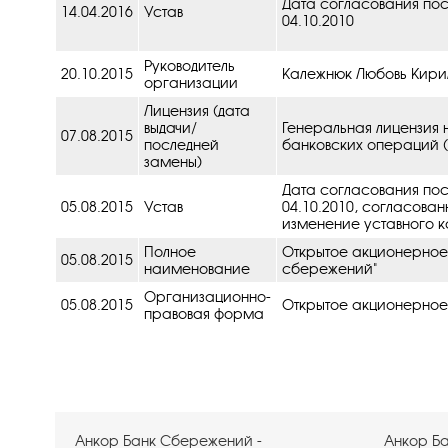
Дата согласования пос
14.04.2016
Устав
04.10.2010
Руководитель
20.10.2015
Калежнюк Любовь Кири
организации
Лицензия (дата
выдачи/
Генеральная лицензия 
07.08.2015
последней
банковских операций (
замены)
Дата согласования пос
05.08.2015
Устав
04.10.2010, cогласован
изменение уставного ка
Полное
Открытое акционерное
05.08.2015
наименование
сбережений"
Организационно-
05.08.2015
Открытое акционерное
правовая форма
Анкор Банк Сбережений -
Анкор Б