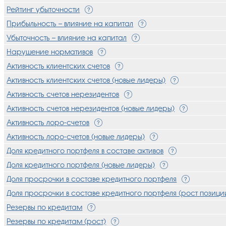
Рейтинг убыточности
Прибыльность – влияние на капитал
Убыточность – влияние на капитал
Нарушение нормативов
Активность клиентских счетов
Активность клиентских счетов (новые лидеры)
Активность счетов нерезидентов
Активность счетов нерезидентов (новые лидеры)
Активность лоро-счетов
Активность лоро-счетов (новые лидеры)
Доля кредитного портфеля в составе активов
Доля кредитного портфеля (новые лидеры)
Доля просрочки в составе кредитного портфеля
Доля просрочки в составе кредитного портфеля (рост позици
Резервы по кредитам
Резервы по кредитам (рост)