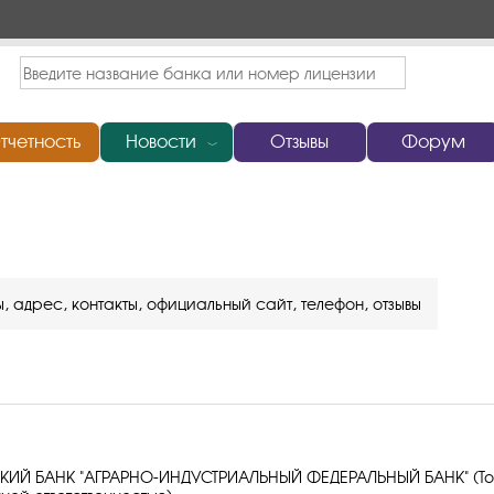
тчетность
Новости
Отзывы
Форум
﹀
, адрес, контакты, официальный сайт, телефон, отзывы
ИЙ БАНК "АГРАРНО-ИНДУСТРИАЛЬНЫЙ ФЕДЕРАЛЬНЫЙ БАНК" (То