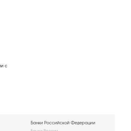
ии с
Банки Российской Федерации
Банки России