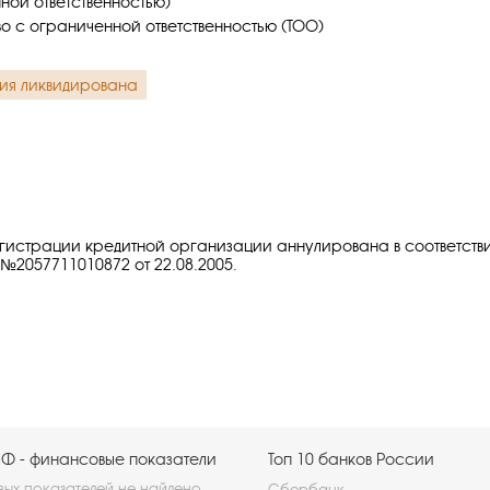
ной ответственностью)
о с ограниченной ответственностью (ТОО)
ия ликвидирована
гистрации кредитной организации аннулирована в соответств
№2057711010872 от 22.08.2005.
Ф - финансовые показатели
Топ 10 банков России
ых показателей не найдено.
Сбербанк