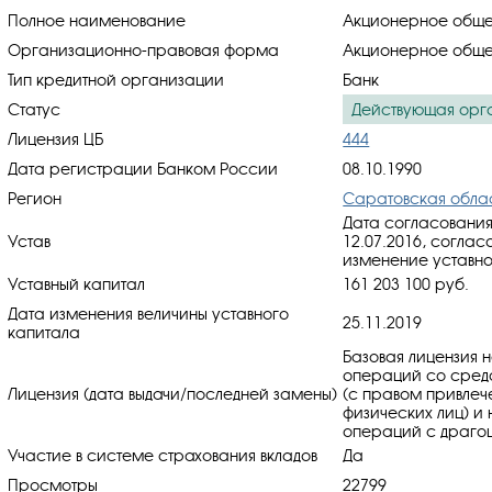
Полное наименование
Акционерное обще
Организационно-правовая форма
Акционерное обще
Тип кредитной организации
Банк
Статус
Действующая орг
Лицензия ЦБ
444
Дата регистрации Банком России
08.10.1990
Регион
Саратовская обла
Дата согласования
Устав
12.07.2016, cоглас
изменение уставног
Уставный капитал
161 203 100 руб.
Дата изменения величины уставного
25.11.2019
капитала
Базовая лицензия 
операций со средс
Лицензия (дата выдачи/последней замены)
(с правом привлеч
физических лиц) и
операций с драгоц
Участие в системе страхования вкладов
Да
Просмотры
22799