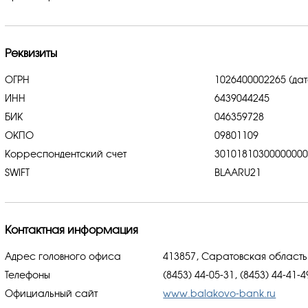
Реквизиты
ОГРН
1026400002265 (дат
ИНН
6439044245
БИК
046359728
ОКПО
09801109
Корреспондентский счет
3010181030000000
SWIFT
BLAARU21
Контактная информация
Адрес головного офиса
413857, Саратовская область
Телефоны
(8453) 44-05-31, (8453) 44-41-4
Официальный сайт
www.balakovo-bank.ru