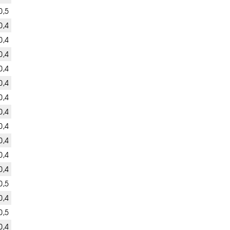
0,5
0,4
0,4
0,4
0,4
0,4
0,4
0,4
0,4
0,4
0,4
0,4
0,5
0,4
0,5
0,4