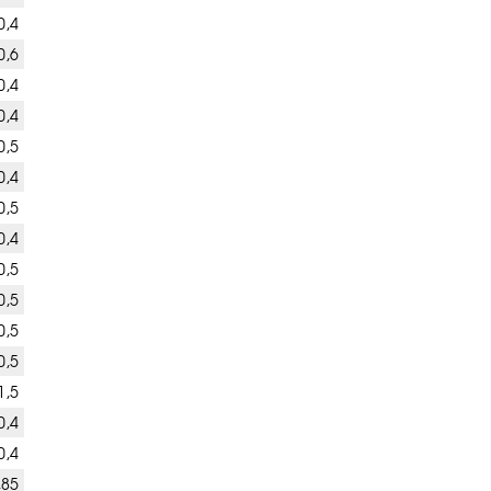
0,4
0,6
0,4
0,4
0,5
0,4
0,5
0,4
0,5
0,5
0,5
0,5
1,5
0,4
0,4
,85