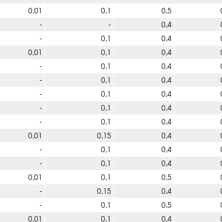
0,01
0,1
0,5
-
-
0,4
-
0,1
0,4
0,01
0,1
0,4
-
0,1
0,4
-
0,1
0,4
-
0,1
0,4
-
0,1
0,4
-
0,1
0,4
0,01
0,15
0,4
-
0,1
0,4
-
0,1
0,4
0,01
0,1
0,5
-
0,15
0,4
-
0,1
0,5
0,01
0,1
0,4