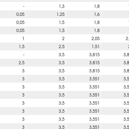
-
1,3
1,8
0,05
1,25
1,6
0,05
1,5
1,8
0,05
1,5
1,8
1
2
2,05
2
1,5
2,5
1,51
-
3,5
3,815
3,
2,5
3,5
3,815
3,
3
3,5
3,815
3,
3
3,5
3,551
3,
3
3,5
3,551
3,
3
3,5
3,551
3,
3
3,5
3,551
3,
3
3,5
3,551
3,
3
3,5
3,551
3,
3
3,5
3,551
3,