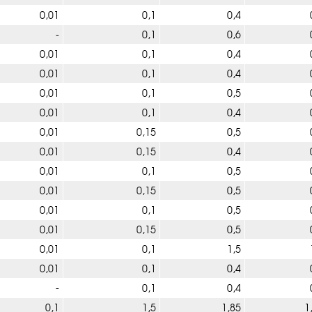
0,01
0,1
0,4
-
0,1
0,6
0,01
0,1
0,4
0,01
0,1
0,4
0,01
0,1
0,5
0,01
0,1
0,4
0,01
0,15
0,5
0,01
0,15
0,4
0,01
0,1
0,5
0,01
0,15
0,5
0,01
0,1
0,5
0,01
0,15
0,5
0,01
0,1
1,5
0,01
0,1
0,4
-
0,1
0,4
0,1
1,5
1,85
1