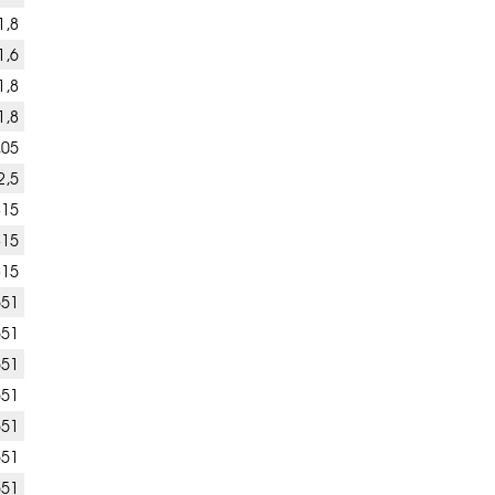
1,8
1,6
1,8
1,8
,05
2,5
815
815
815
551
551
551
551
551
551
551