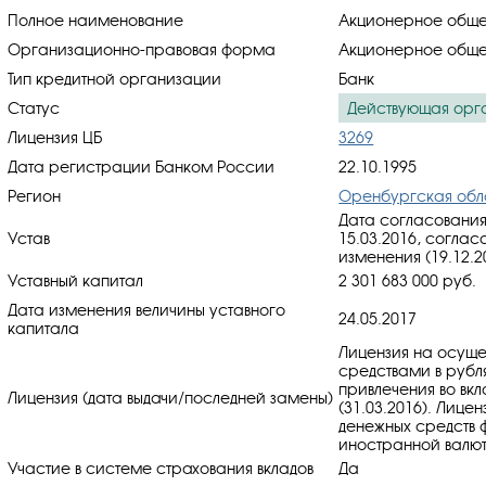
Полное наименование
Акционерное обще
Организационно-правовая форма
Акционерное обще
Тип кредитной организации
Банк
Статус
Действующая орг
Лицензия ЦБ
3269
Дата регистрации Банком России
22.10.1995
Регион
Оренбургская обл
Дата согласования
Устав
15.03.2016, cоглас
изменения (19.12.2
Уставный капитал
2 301 683 000 руб.
Дата изменения величины уставного
24.05.2017
капитала
Лицензия на осуще
средствами в рубл
привлечения во вкл
Лицензия (дата выдачи/последней замены)
(31.03.2016). Лице
денежных средств ф
иностранной валюте
Участие в системе страхования вкладов
Да