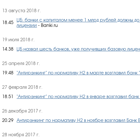
13 августа 2018 г.
ЦБ: банки с капиталом менее 1 млрд рублей должны до
18.45
лицензии
- Banki.ru
19 июля 2018 г.
14.38
ЦБ назвал шесть банков, уже получивших базовую лице
25 апреля 2018 г.
19.48
"Антирэнкинг" по нормативу Н2 в марте возглавил банк 
27 февраля 2018 г.
18.51
"Антирэнкинг" по нормативу Н2 в январе возглавил банк
26 декабря 2017 г.
20.29
Антирэнкинг по нормативу Н2 в ноябре возглавил Банк 
28 ноября 2017 г.