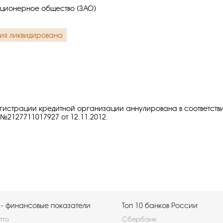
ционерное общество (ЗАО)
ия ликвидирована
гистрации кредитной организации аннулирована в соответств
№2127711017927 от 12.11.2012.
 - финансовые показатели
Топ 10 банков России
тто
Сбербанк