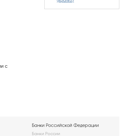
(кратко)
ии с
Банки Российской Федерации
Банки России