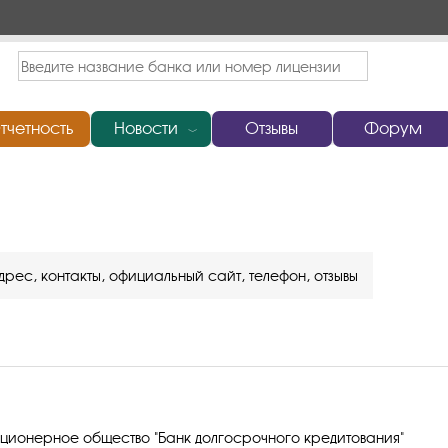
тчетность
Новости
Отзывы
Форум
﹀
дрес, контакты, официальный сайт, телефон, отзывы
ционерное общество "Банк долгосрочного кредитования"