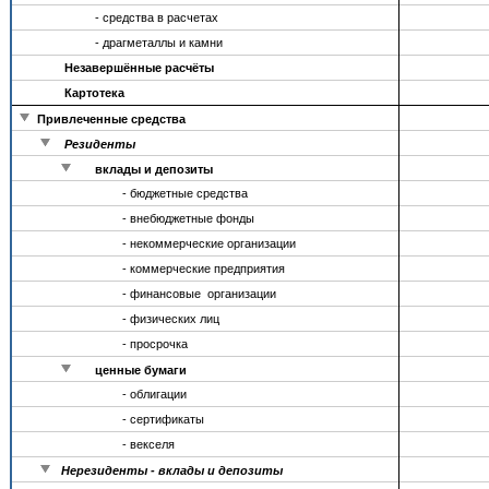
- средства в расчетах
- драгметаллы и камни
Незавершённые расчёты
Картотека
Привлеченные средства
Резиденты
вклады и депозиты
- бюджетные средства
- внебюджетные фонды
- некоммерческие организации
- коммерческие предприятия
- финансовые организации
- физических лиц
- просрочка
ценные бумаги
- облигации
- сертификаты
- векселя
Нерезиденты - вклады и депозиты