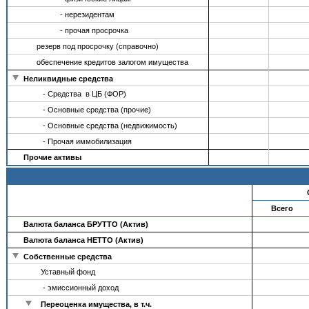
- нерезидентам
- прочая просрочка
резерв под просрочку (справочно)
обеспечение кредитов залогом имущества
Неликвидные средства
- Средства в ЦБ (ФОР)
- Основные средства (прочие)
- Основные средства (недвижимость)
- Прочая иммобилизация
Прочие активы
Всего
Валюта баланса БРУТТО (Актив)
Валюта баланса НЕТТО (Актив)
Собственные средства
Уставный фонд
- эмиссионный доход
Переоценка имущества, в т.ч.