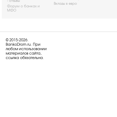
- отзывы
Вклады в евро
Форум о банках и
МФО
© 2015-2026.
BankoDrom.ru. При
любом использовании
материалов сайта,
ссылка обязательна.