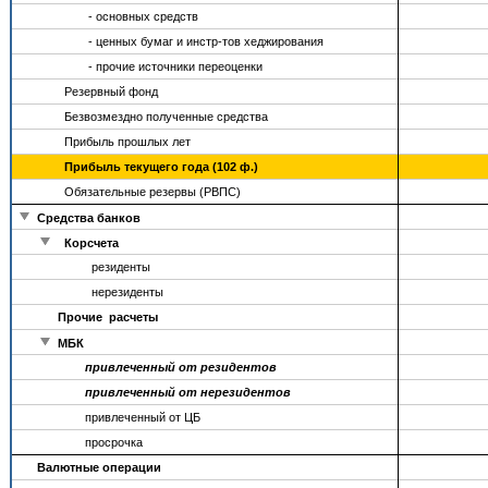
- основных средств
- ценных бумаг и инстр-тов хеджирования
- прочие источники переоценки
Резервный фонд
Безвозмездно полученные средства
Прибыль прошлых лет
Прибыль текущего года (102 ф.)
Обязательные резервы (РВПС)
Средства банков
Корсчета
резиденты
нерезиденты
Прочие расчеты
МБК
привлеченный от резидентов
привлеченный от нерезидентов
привлеченный от ЦБ
просрочка
Валютные операции