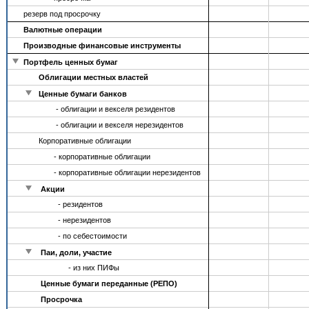
резерв под просрочку
Валютные операции
Производные финансовые инструменты
Портфель ценных бумаг
Облигации местных властей
Ценные бумаги банков
- облигации и векселя резидентов
- облигации и векселя нерезидентов
Корпоративные облигации
- корпоративные облигации
- корпоративные облигации нерезидентов
Акции
- резидентов
- нерезидентов
- по себестоимости
Паи, доли, участие
- из них ПИФы
Ценные бумаги переданные (РЕПО)
Просрочка