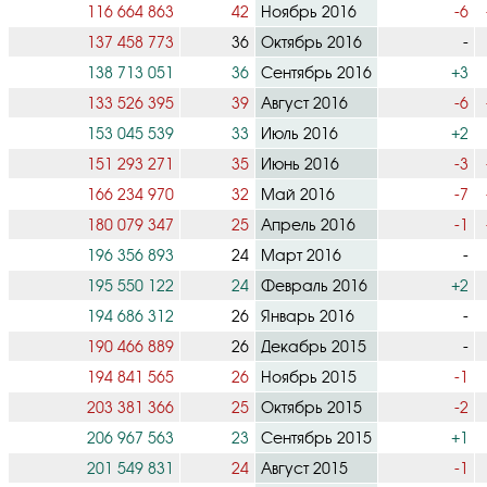
116 664 863
42
Ноябрь 2016
-6
137 458 773
36
Октябрь 2016
-
138 713 051
36
Сентябрь 2016
+3
133 526 395
39
Август 2016
-6
153 045 539
33
Июль 2016
+2
151 293 271
35
Июнь 2016
-3
166 234 970
32
Май 2016
-7
180 079 347
25
Апрель 2016
-1
196 356 893
24
Март 2016
-
195 550 122
24
Февраль 2016
+2
194 686 312
26
Январь 2016
-
190 466 889
26
Декабрь 2015
-
194 841 565
26
Ноябрь 2015
-1
203 381 366
25
Октябрь 2015
-2
206 967 563
23
Сентябрь 2015
+1
201 549 831
24
Август 2015
-1