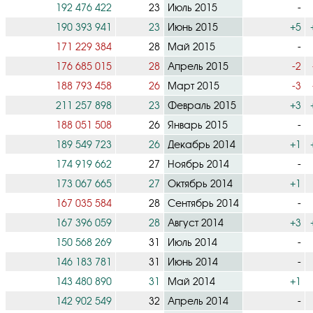
192 476 422
23
Июль 2015
-
190 393 941
23
Июнь 2015
+5
171 229 384
28
Май 2015
-
176 685 015
28
Апрель 2015
-2
188 793 458
26
Март 2015
-3
211 257 898
23
Февраль 2015
+3
188 051 508
26
Январь 2015
-
189 549 723
26
Декабрь 2014
+1
174 919 662
27
Ноябрь 2014
-
173 067 665
27
Октябрь 2014
+1
167 035 584
28
Сентябрь 2014
-
167 396 059
28
Август 2014
+3
150 568 269
31
Июль 2014
-
146 183 781
31
Июнь 2014
-
143 480 890
31
Май 2014
+1
142 902 549
32
Апрель 2014
-