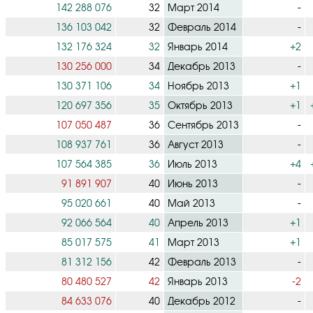
142 288 076
32
Март 2014
-
136 103 042
32
Февраль 2014
-
132 176 324
32
Январь 2014
+2
130 256 000
34
Декабрь 2013
-
130 371 106
34
Ноябрь 2013
+1
120 697 356
35
Октябрь 2013
+1
107 050 487
36
Сентябрь 2013
-
108 937 761
36
Август 2013
-
107 564 385
36
Июль 2013
+4
91 891 907
40
Июнь 2013
-
95 020 661
40
Май 2013
-
92 066 564
40
Апрель 2013
+1
85 017 575
41
Март 2013
+1
81 312 156
42
Февраль 2013
-
80 480 527
42
Январь 2013
-2
84 633 076
40
Декабрь 2012
-