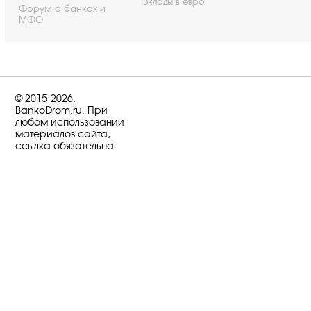
Вклады в евро
Форум о банках и
МФО
© 2015-2026.
BankoDrom.ru. При
любом использовании
материалов сайта,
ссылка обязательна.