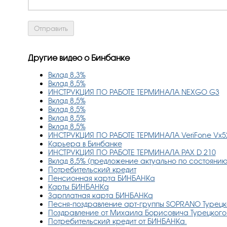
Другие видео о Бинбанке
Вклад 8,3%
Вклад 8,5%
ИНСТРУКЦИЯ ПО РАБОТЕ ТЕРМИНАЛА NEXGO G3
Вклад 8,5%
Вклад 8,5%
Вклад 8,5%
Вклад 8,5%
ИНСТРУКЦИЯ ПО РАБОТЕ ТЕРМИНАЛА VeriFone Vx5
Карьера в Бинбанке
ИНСТРУКЦИЯ ПО РАБОТЕ ТЕРМИНАЛА PAX D 210
Вклад 8,5% (предложение актуально по состоянию 
Потребительский кредит
Пенсионная карта БИНБАНКа
Карты БИНБАНКа
Зарплатная карта БИНБАНКа
Песня-поздравление арт-группы SOPRANO Турецк
Поздравление от Михаила Борисовича Турецког
Потребительский кредит от БИНБАНКа.