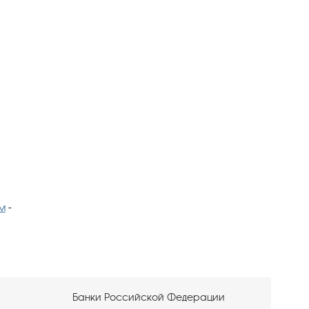
м
-
Банки Российской Федерации