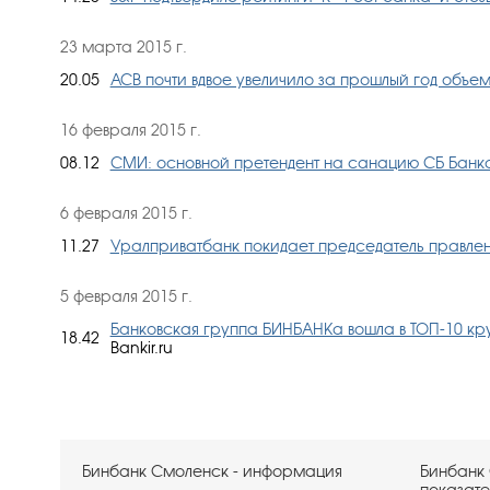
23 марта 2015 г.
20.05
АСВ почти вдвое увеличило за прошлый год объе
16 февраля 2015 г.
08.12
СМИ: основной претендент на санацию СБ Банк
6 февраля 2015 г.
11.27
Уралприватбанк покидает председатель правле
5 февраля 2015 г.
Банковская группа БИНБАНКа вошла в ТОП-10 кр
18.42
Bankir.ru
Бинбанк Смоленск - информация
Бинбанк
показате