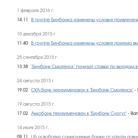
1 февраля 2016 г.
14.11
В группе Бинбанка изменены условия привлечен
10 декабря 2015 г.
11.40
В группе Бинбанка изменены условия приема вкл
25 сентября 2015 г.
13.38
"Бинбанк Смоленск" понизил ставки по вкладам в
24 августа 2015 г.
19.02
СКА-Банк переименован в "Бинбанк Смоленск"
- 
19 августа 2015 г.
17.02
Аккобанк переименован в "Бинбанк Сургут"
- Ban
14 июля 2015 г.
09.11
ЦБ освободил санируемые банки от уплаты повыш