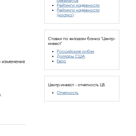
реквизитов
Рейтинги надежности
Рейтинги надежности
(кратко)
Ставки по вкладам банка "Центр-
инвест"
Российские рубли
Доллары США
Евро
е изменения
Центр-инвест - отчетность ЦБ
Отчетность
.