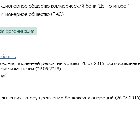
кционерное общество коммерческий банк "Центр-инвест"
акционерное общество (ПАО)
ая организация
область
ования последней редакции устава: 28.07.2016, cогласованны
очие изменения (09.08.2019)
руб.
 лицензия на осуществление банковских операций (26.08.2016)