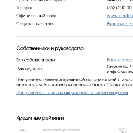
Телефон
(863) 200-00
Официальный сайт
www.centrinv
Социальные сети
Вконтакте
,
F
Собственники и руководство
Тип собственности
Банк с ино
Симонова Ли
Руководитель
информации:
Центр-инвест является кредитной организацией с ино
инвесторам. В составе акционеров банка "Центр-инве
Центр-инвест - список акционеров и схема владения
Кредитные рейтинги
ДОЛГ.,
ДАТА
РЕЙТИНГОВОЕ АГЕНТСТСТВО
РУБЛИ