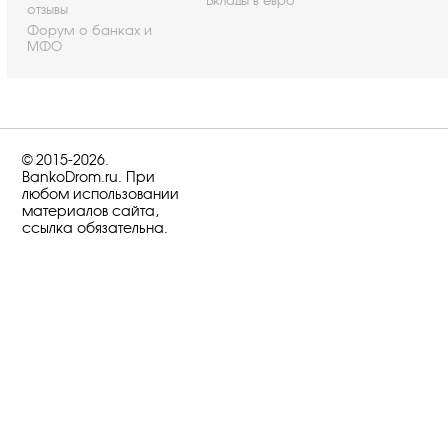
Вклады в евро
отзывы
Форум о банках и
МФО
© 2015-2026.
BankoDrom.ru. При
любом использовании
материалов сайта,
ссылка обязательна.