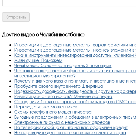
Другие видео о Челябинвестбанке
Инвестиции в драгоценные металлы: характеристики и
Инвестиции в драгоценные металлы: нюансы вложений в 
Какие инструменты инвестирования доступны клиентам
Живи лучше. Поможем
Челябинвестбанк — ваш надежный помощник
Что такое поведенческие финансы и как с их помощью 
инвестиционную стратегию?
Почему и для чего важно понимать инвестиционные инс
Пробудите своего внутреннего Штирлица
Надежность, доходность, ликвидность и другие характе
Инвестиции: с чего начать? Мнение эксперта
Сотрудники банка не просят сообщить коды из СМС-с
Перевод с языка мошенников
Схемы телефонного мошенничества
Выгодные предложения и обещания в электронных пись
Электронные письма с незнакомых адресов
По телефону сообщают, что на вас оформлен кредит
Не переводите деньги на незнакомые счета и карты