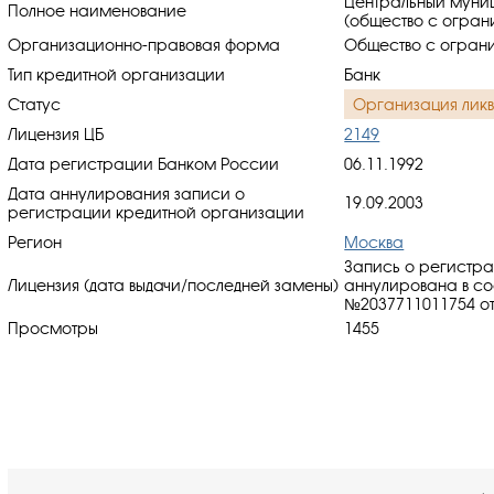
Центральный муни
Полное наименование
(общество с огран
Организационно-правовая форма
Общество с ограни
Тип кредитной организации
Банк
Статус
Организация лик
Лицензия ЦБ
2149
Дата регистрации Банком России
06.11.1992
Дата аннулирования записи о
19.09.2003
регистрации кредитной организации
Регион
Москва
Запись о регистр
Лицензия (дата выдачи/последней замены)
аннулирована в со
№2037711011754 от 
Просмотры
1455