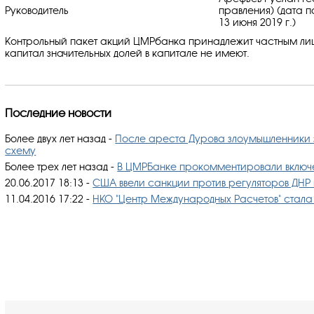
Руководитель
правления) (дата 
13 июня 2019 г.)
Контрольный пакет акций ЦМРбанка принадлежит частным ли
капитал значительных долей в капитале не имеют.
Последние новости
Более двух лет назад
-
После ареста Дурова злоумышленники
схему
Более трех лет назад
-
В ЦМРБанке прокомментировали включ
20.06.2017 18:13
-
США ввели санкции против регуляторов ДНР
11.04.2016 17:22
-
НКО "Центр Международных Расчетов" стал