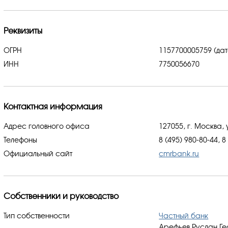
Реквизиты
ОГРН
1157700005759 (дат
ИНН
7750056670
Контактная информация
Адрес головного офиса
127055, г. Москва, у
Телефоны
8 (495) 980-80-44, 8
Официальный сайт
cmrbank.ru
Собственники и руководство
Тип собственности
Частный банк
Арефьев Руслан Ге