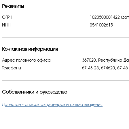
Реквизиты
ОГРН
1020500001422 (дат
ИНН
0541002615
Контактная информация
Адрес головного офиса
367020, Республика Да
Телефоны
67-43-25, 674620, 67-46
Собственники и руководство
Дагестан - список акционеров и схема владения