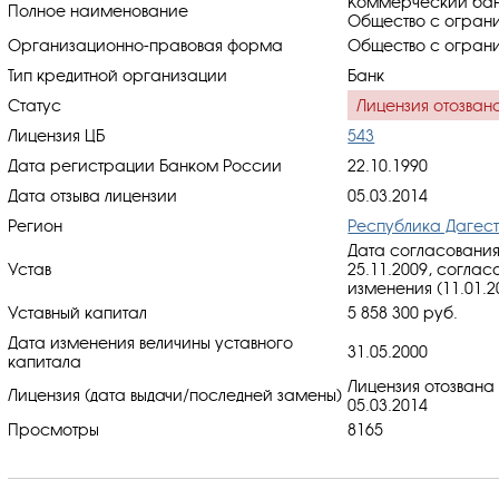
Коммерческий банк
Полное наименование
Общество с ограни
Организационно-правовая форма
Общество с ограни
Тип кредитной организации
Банк
Статус
Лицензия отозван
Лицензия ЦБ
543
Дата регистрации Банком России
22.10.1990
Дата отзыва лицензии
05.03.2014
Регион
Республика Дагес
Дата согласования
Устав
25.11.2009, cоглас
изменения (11.01.2
Уставный капитал
5 858 300 руб.
Дата изменения величины уставного
31.05.2000
капитала
Лицензия отозвана
Лицензия (дата выдачи/последней замены)
05.03.2014
Просмотры
8165