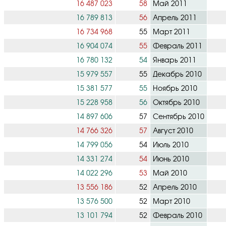
16 487 023
58
Май 2011
16 789 813
56
Апрель 2011
16 734 968
55
Март 2011
16 904 074
55
Февраль 2011
16 780 132
54
Январь 2011
15 979 557
55
Декабрь 2010
15 381 577
55
Ноябрь 2010
15 228 958
56
Октябрь 2010
14 897 606
57
Сентябрь 2010
14 766 326
57
Август 2010
14 799 056
54
Июль 2010
14 331 274
54
Июнь 2010
14 022 296
53
Май 2010
13 556 186
52
Апрель 2010
13 576 500
52
Март 2010
13 101 794
52
Февраль 2010