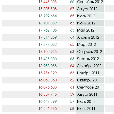
18 443 653
66
Сентябрь 2012
18 503 308
67
Август 2012
18 797 684
65
Июль 2012
18 101 889
63
Июнь 2012
17 762 105
63
Май 2012
17 314 259
64
Апрель 2012
17 277 082
65
Март 2012
17 105 933
63
Февраль 2012
17 458 656
63
Январь 2012
15 985 038
64
Декабрь 2011
15 784 129
63
Ноябрь 2011
16 053 350
62
Октябрь 2011
16 075 688
61
Сентябрь 2011
16 357 715
59
Август 2011
16 647 399
57
Июль 2011
16 456 886
58
Июнь 2011