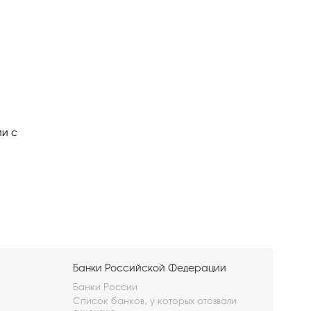
ии с
Банки Российской Федерации
Банки России
Список банков, у которых отозвали