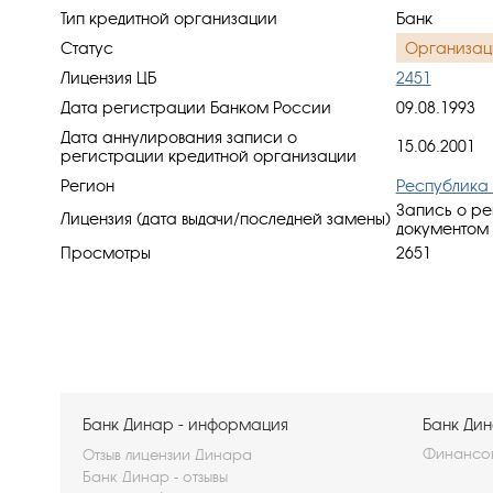
Тип кредитной организации
Банк
Статус
Организац
Лицензия ЦБ
2451
Дата регистрации Банком России
09.08.1993
Дата аннулирования записи о
15.06.2001
регистрации кредитной организации
Регион
Республика 
Запись о ре
Лицензия (дата выдачи/последней замены)
документом 
Просмотры
2651
Банк Динар - информация
Банк Дин
Финансов
Отзыв лицензии Динара
Банк Динар - отзывы