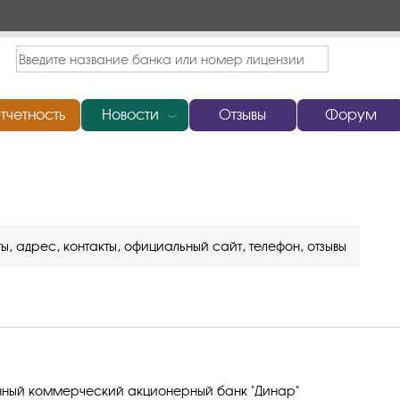
тчетность
Новости
Отзывы
Форум
﹀
, адрес, контакты, официальный сайт, телефон, отзывы
нный коммерческий акционерный банк "Динар"