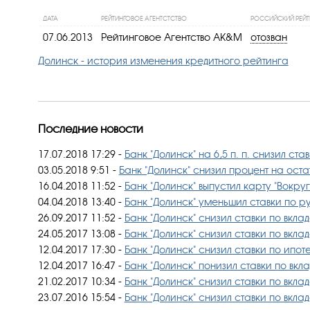
ДАТА
РЕЙТИНГОВОЕ АГЕНТСТСТВО
РОССИЙСКИЙ РЕЙТ
07.06.2013
Рейтинговое Агентство AK&M
отозван
Долинск - история изменения кредитного рейтинга
Последние новости
17.07.2018 17:29
-
Банк "Долинск" на 6,5 п. п. снизил ст
03.05.2018 9:51
-
Банк "Долинск" снизил процент на оста
16.04.2018 11:52
-
Банк "Долинск" выпустил карту "Вокруг
04.04.2018 13:40
-
Банк "Долинск" уменьшил ставки по р
26.09.2017 11:52
-
Банк "Долинск" снизил ставки по вкла
24.05.2017 13:08
-
Банк "Долинск" снизил ставки по вкла
12.04.2017 17:30
-
Банк "Долинск" снизил ставки по ипот
12.04.2017 16:47
-
Банк "Долинск" понизил ставки по вкл
21.02.2017 10:34
-
Банк "Долинск" снизил ставки по вкла
23.07.2016 15:54
-
Банк "Долинск" снизил ставки по вкла