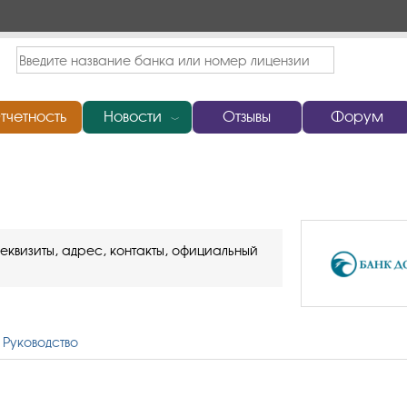
тчетность
Новости
Отзывы
Форум
﹀
еквизиты, адрес, контакты, официальный
Руководство