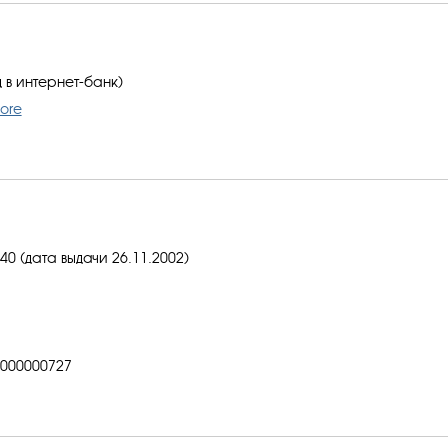
 в интернет-банк)
ore
0 (дата выдачи 26.11.2002)
000000727