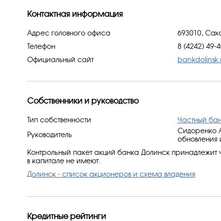
Контактная информация
Адрес головного офиса
693010, Сах
Телефон
8 (4242) 49-
Официальный сайт
bankdolinsk.
Собственники и руководство
Тип собственности
Частный ба
Сидоренко А
Руководитель
обновления 
Контрольный пакет акций банка Долинск принадлежит 
в капитале не имеют.
Долинск - список акционеров и схема владения
Кредитные рейтинги