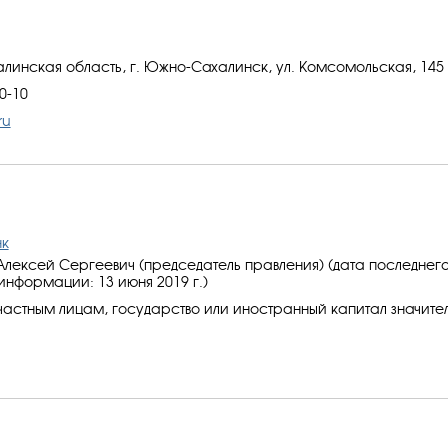
алинская область, г. Южно-Сахалинск, ул. Комсомольская, 145
40-10
ru
нк
лексей Сергеевич (председатель правления) (дата последнег
информации: 13 июня 2019 г.)
частным лицам, государство или иностранный капитал значите