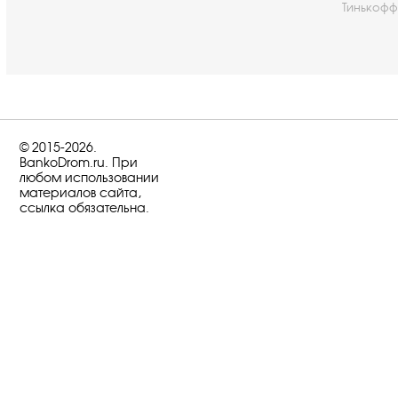
Тинькофф
© 2015-2026.
BankoDrom.ru. При
любом использовании
материалов сайта,
ссылка обязательна.