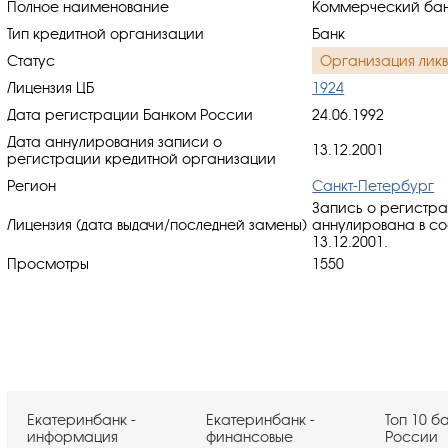
Полное наименование
Коммерческий банк
Тип кредитной организации
Банк
Статус
Организация лик
Лицензия ЦБ
1924
Дата регистрации Банком России
24.06.1992
Дата аннулирования записи о
13.12.2001
регистрации кредитной организации
Регион
Санкт-Петербург
Запись о регистр
Лицензия (дата выдачи/последней замены)
аннулирована в со
13.12.2001.
Просмотры
1550
Екатеринбанк -
Екатеринбанк -
Топ 10 б
информация
финансовые
России