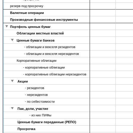
резерв под просрочку
Валютные операции
Производные финансовые инструменты
Портфель ценных бумаг
Облигации местных властей
Ценные бумаги банков
- облигации и векселя резидентов
- облигации и векселя нерезидентов
Корпоративные облигации
- корпоративные облигации
- корпоративные облигации нерезидентов
Акции
- резидентов
- нерезидентов
- по себестоимости
Паи, доли, участие
- из них ПИФы
Ценные бумаги переданные (РЕПО)
Просрочка