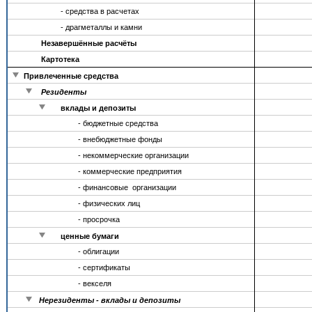
- средства в расчетах
- драгметаллы и камни
Незавершённые расчёты
Картотека
Привлеченные средства
Резиденты
вклады и депозиты
- бюджетные средства
- внебюджетные фонды
- некоммерческие организации
- коммерческие предприятия
- финансовые организации
- физических лиц
- просрочка
ценные бумаги
- облигации
- сертификаты
- векселя
Нерезиденты - вклады и депозиты