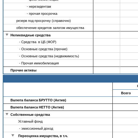
- нерезидентам
- прочая просрочка
резерв под просрочку (справочно)
обеспечение кредитов залогом имущества
Неликвидные средства
- Средства в ЦБ (ФОР)
- Основные средства (прочие)
- Основные средства (недвижимость)
- Прочая иммобилизация
Прочие активы
Всего
Валюта баланса БРУТТО (Актив)
Валюта баланса НЕТТО (Актив)
Собственные средства
Уставный фонд
- эмиссионный доход
Переоценка имущества, в т.ч.