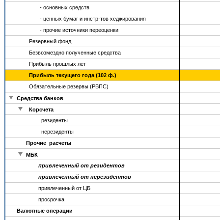
- основных средств
- ценных бумаг и инстр-тов хеджирования
- прочие источники переоценки
Резервный фонд
Безвозмездно полученные средства
Прибыль прошлых лет
Прибыль текущего года (102 ф.)
Обязательные резервы (РВПС)
Средства банков
Корсчета
резиденты
нерезиденты
Прочие расчеты
МБК
привлеченный от резидентов
привлеченный от нерезидентов
привлеченный от ЦБ
просрочка
Валютные операции