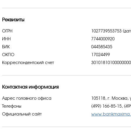
Реквизиты
ОГРН
1027739553753 (дат
ИНН
7744000920
БИК
044585435
ОКПО
17024499
Корреспондентский счет
3010181010000000
Контактная информация
Адрес головного офиса
105118, г. Москва, 
Телефоны
(499) 166-85-15, (49
Официальный сайт
www.bankmaxima.