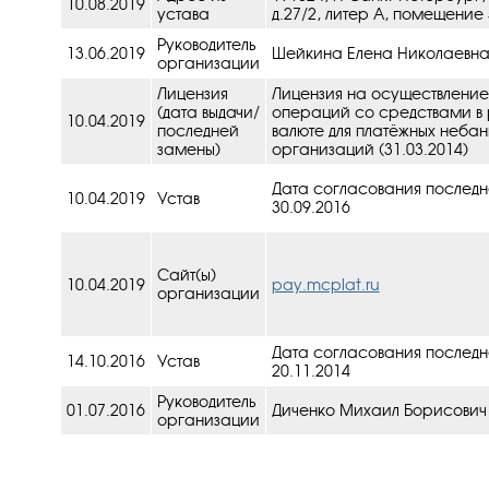
10.08.2019
устава
д.27/2, литер А, помещение 
Руководитель
13.06.2019
Шейкина Елена Николаевн
организации
Лицензия
Лицензия на осуществление
(дата выдачи/
операций со средствами в 
10.04.2019
последней
валюте для платёжных небан
замены)
организаций (31.03.2014)
Дата согласования последн
10.04.2019
Устав
30.09.2016
Сайт(ы)
10.04.2019
pay.mcplat.ru
организации
Дата согласования последн
14.10.2016
Устав
20.11.2014
Руководитель
01.07.2016
Диченко Михаил Борисович
организации