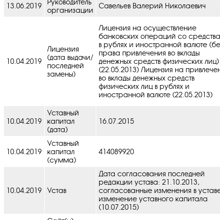
Руководитель
13.06.2019
Савельев Валерий Николаевич
организации
Лицензия на осуществление
банковских операций со средств
в рублях и иностранной валюте (бе
Лицензия
права привлечения во вклады
(дата выдачи/
10.04.2019
денежных средств физических лиц)
последней
(22.05.2013) Лицензия на привлече
замены)
во вклады денежных средств
физических лиц в рублях и
иностранной валюте (22.05.2013)
Уставный
10.04.2019
капитал
16.07.2015
(дата)
Уставный
10.04.2019
капитал
414089920
(сумма)
Дата согласования последней
редакции устава: 21.10.2013,
10.04.2019
Устав
cогласованные изменения в уставe
изменение уставного капитала
(10.07.2015)