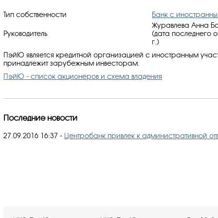
Тип собственности
Банк с иностранн
Журавлева Анна Бо
Руководитель
(дата последнего 
г.)
ПэйЮ является кредитной организацией с иностранным участ
принадлежит зарубежным инвесторам.
ПэйЮ - список акционеров и схема владения
Последние новости
27.09.2016 16:37
-
Центробанк привлек к административной отв