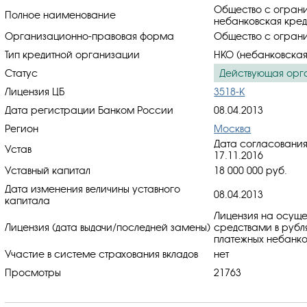
Общество с ограни
Полное наименование
небанковская кред
Организационно-правовая форма
Общество с ограни
Тип кредитной организации
НКО (небанковская
Статус
Действующая орг
Лицензия ЦБ
3518-К
Дата регистрации Банком России
08.04.2013
Регион
Москва
Дата согласования
Устав
17.11.2016
Уставный капитал
18 000 000 руб.
Дата изменения величины уставного
08.04.2013
капитала
Лицензия на осуще
Лицензия (дата выдачи/последней замены)
средствами в рубл
платежных небанко
Участие в системе страхования вкладов
нет
Просмотры
21763