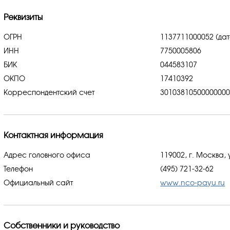
Реквизиты
ОГРН
1137711000052 (дат
ИНН
7750005806
БИК
044583107
ОКПО
17410392
Корреспондентский счет
3010381050000000
Контактная информация
Адрес головного офиса
119002, г. Москва, 
Телефон
(495) 721-32-62
Официальный сайт
www.nco-payu.ru
Собственники и руководство