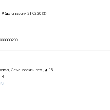
9 (дата выдачи 21.02.2013)
000000200
осква, Семеновский пер., д. 15
-14
ru