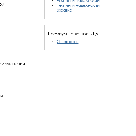
Рейтинги надежности
ой
Рейтинги надежности
(кратко)
Премиум - отчетность ЦБ
Отчетность
е изменения
 и