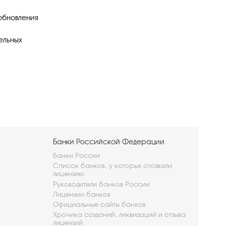
 обновления
ельных
Банки Российской Федерации
Банки России
Список банков, у которых отозвали
лицензию
Руководители банков России
Лицензии банков
Официальные сайты банков
Хроника созданий, ликвидаций и отзыва
лицензий