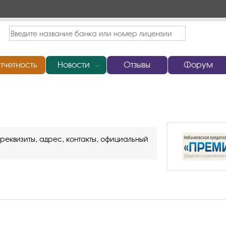
тчетность
Новости
Отзывы
Форум
﹀
реквизиты, адрес, контакты, официальный