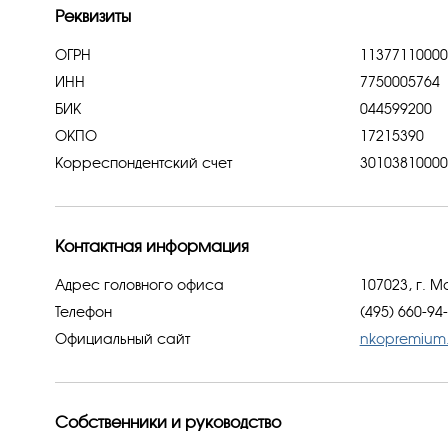
Реквизиты
ОГРН
113771100001
ИНН
7750005764
БИК
044599200
ОКПО
17215390
Корреспондентский счет
30103810000
Контактная информация
Адрес головного офиса
107023, г. М
Телефон
(495) 660-94
Официальный сайт
nkopremium.
Собственники и руководство